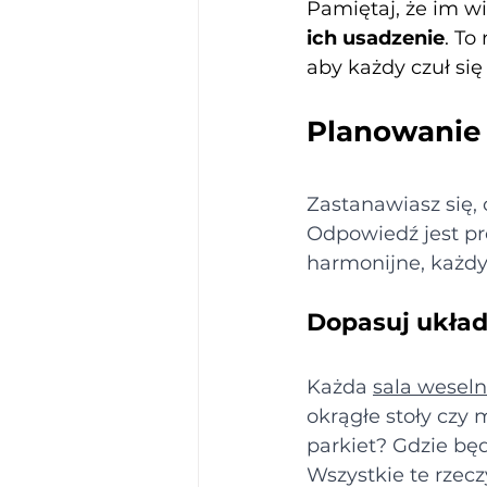
Pamiętaj, że im wi
ich usadzenie
. To
aby każdy czuł si
Planowanie 
Zastanawiasz się, 
Odpowiedź jest pro
harmonijne, każdy
Dopasuj układ 
Każda 
sala wesel
okrągłe stoły czy 
parkiet? Gdzie będ
Wszystkie te rzecz