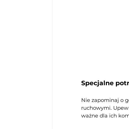
Specjalne pot
Nie zapominaj o g
ruchowymi. Upewnij
ważne dla ich kom