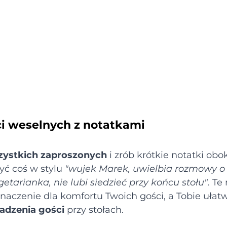
ści weselnych z notatkami
szystkich zaproszonych
 i zrób krótkie notatki ob
yć coś w stylu 
"wujek Marek, uwielbia rozmowy o 
etarianka, nie lubi siedzieć przy końcu stołu"
. Te
aczenie dla komfortu Twoich gości, a Tobie ułatw
adzenia gości
 przy stołach.