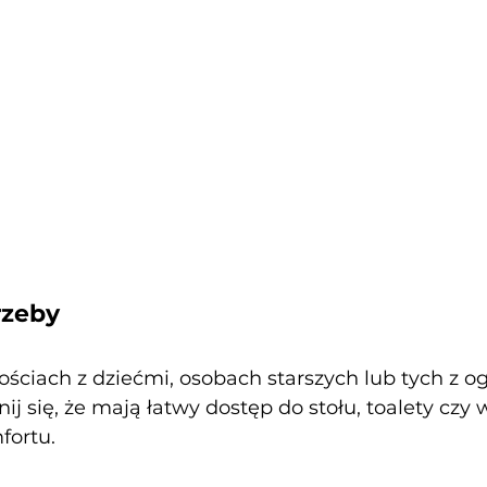
rzeby
ościach z dziećmi, osobach starszych lub tych z o
 się, że mają łatwy dostęp do stołu, toalety czy w
fortu.