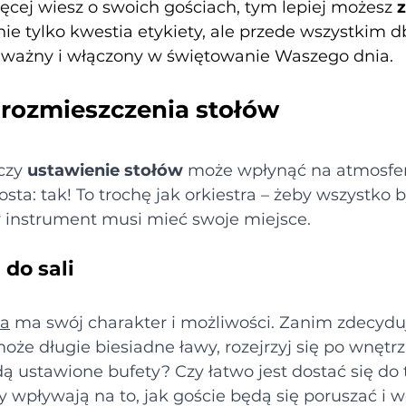
ęcej wiesz o swoich gościach, tym lepiej możesz 
 nie tylko kwestia etykiety, ale przede wszystkim db
ę ważny i włączony w świętowanie Waszego dnia.
rozmieszczenia stołów
czy 
ustawienie stołów
 może wpłynąć na atmosfer
sta: tak! To trochę jak orkiestra – żeby wszystko b
 instrument musi mieć swoje miejsce.
do sali
na
 ma swój charakter i możliwości. Zanim zdecyduj
może długie biesiadne ławy, rozejrzyj się po wnętrzu
ą ustawione bufety? Czy łatwo jest dostać się do 
y wpływają na to, jak goście będą się poruszać i 