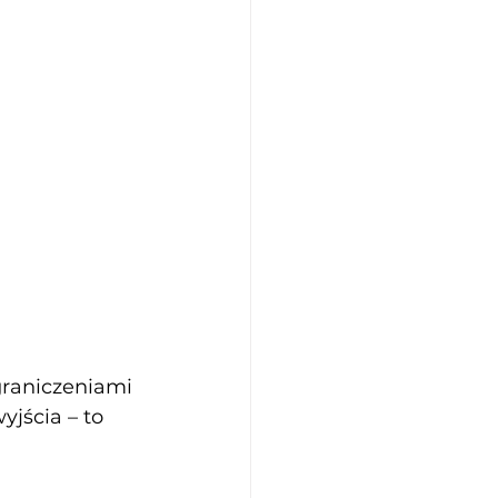
graniczeniami 
yjścia – to 