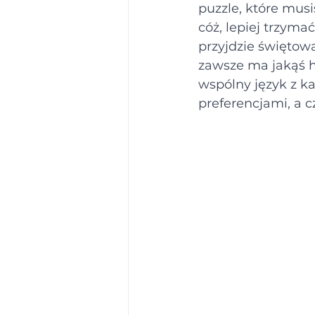
puzzle, które musi
cóż, lepiej trzyma
przyjdzie świętowa
zawsze ma jakąś hi
wspólny język z ka
preferencjami, a 