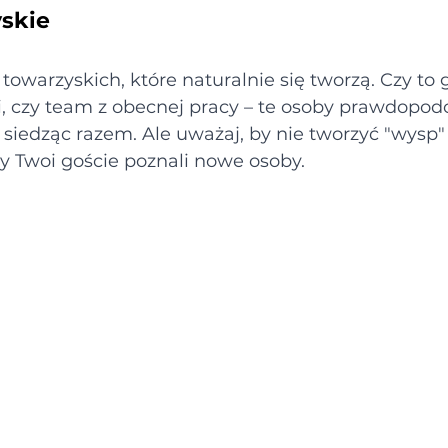
skie
owarzyskich, które naturalnie się tworzą. Czy to 
ni, czy team z obecnej pracy – te osoby prawdopo
 siedząc razem. Ale uważaj, by nie tworzyć "wysp" 
by Twoi goście poznali nowe osoby.