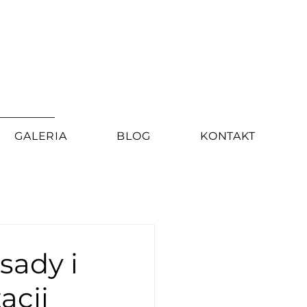
GALERIA
BLOG
KONTAKT
sady i
acji