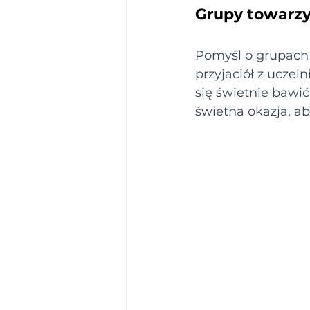
Grupy towarzy
Pomyśl o grupach t
przyjaciół z uczel
się świetnie bawić
świetna okazja, a