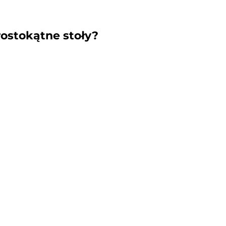
rostokątne stoły?