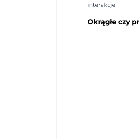
interakcje.
Okrągłe czy p