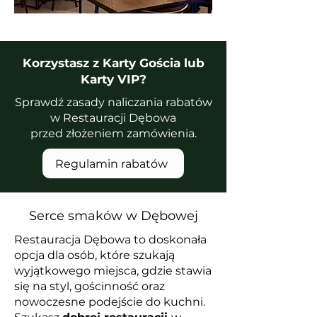
Korzystasz z Karty Gościa lub
Karty VIP?
Sprawdź zasady naliczania rabatów
w Restauracji Dębowa
przed złożeniem zamówienia.
Regulamin rabatów
Serce smaków w Dębowej
Restauracja Dębowa to doskonała
opcja dla osób, które szukają
wyjątkowego miejsca, gdzie stawia
się na styl, gościnność oraz
nowoczesne podejście do kuchni.