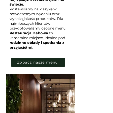
świecie.
Postawiliśmy na klasykę w
nowoczesnym wydaniu oraz
wysoką jakość produktów. Dla
najmłodszych klientów
przygotowaliśmy osobne menu.
Restauracja Dębowa
to
kameralne miejsce, idealne pod
rodzinne obiady i spotkania z
przyjaciółmi
.
Zobacz nasze menu