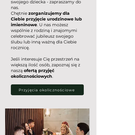
swojego dziecka - zapraszamy do
nas.
Chętnie
zorganizujemy dla
Ciebie przyjęcie urodzinowe
lub
imieninowe
. U nas możesz
wspólnie z rodziną i znajomymi
celebrować jubileusz swojego
ślubu lub inną ważną dla Ciebie
rocznicę.
Jeśli interesuje Cię przestrzeń na
większą ilość osób, zapoznaj się z
naszą
ofertą przyjęć
okolicznościowych
.
Przyjęcia okolicznościowe