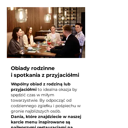
Obiady rodzinne
i spotkania z przyjaciółmi
Wspólny obiad z rodziną lub
przyjaciółmi
to idealna okazja by
spędzić czas w miłym
towarzystwie.
By odpocząć od
codziennego zgiełku i pośpiechu
w
gronie najbliższych osób.
Dania, które znajdziecie w naszej
karcie menu inspirowane są
najlepszymi restauracjami na