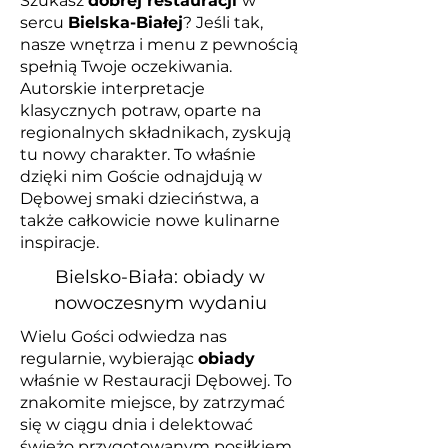
Szukasz
dobrej restauracji
w
sercu
Bielska-Białej
? Jeśli tak,
nasze wnętrza i menu z pewnością
spełnią Twoje oczekiwania.
Autorskie interpretacje
klasycznych potraw, oparte na
regionalnych składnikach, zyskują
tu nowy charakter. To właśnie
dzięki nim Goście odnajdują w
Dębowej smaki dzieciństwa, a
także całkowicie nowe kulinarne
inspiracje.
Bielsko-Biała: obiady w
nowoczesnym wydaniu
Wielu Gości odwiedza nas
regularnie, wybierając
obiady
właśnie w Restauracji Dębowej. To
znakomite miejsce, by zatrzymać
się w ciągu dnia i delektować
świeżo przygotowanym posiłkiem,