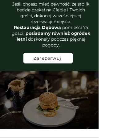
Jeśli chcesz mieć pewność, że stolik
będzie czekał na Ciebie i Twoich
gości, dokonaj wcześniejszej
rezerwacji miejsca.
Restauracja Dębowa
pomieści 75
gości,
posiadamy również ogródek
letni
doskonały podczas pięknej
pogody.
Zarezerwuj