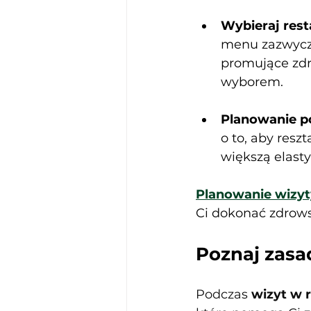
Wybieraj rest
menu zazwycza
promujące zdr
wyborem.
Planowanie p
o to, aby resz
większą elasty
Planowanie wizyt
Ci dokonać zdrows
Poznaj zasa
Podczas 
wizyt w r