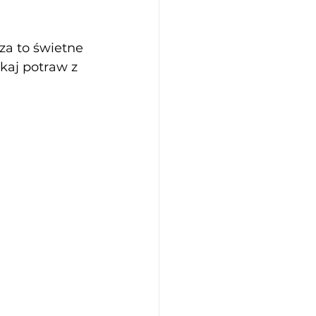
za to świetne 
kaj potraw z 