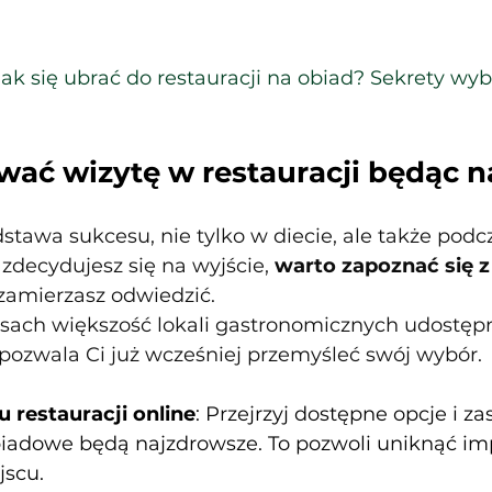
Jak się ubrać do restauracji na obiad? Sekrety wyb
wać wizytę w restauracji będąc n
tawa sukcesu, nie tylko w diecie, ale także podc
 zdecydujesz się na wyjście, 
warto zapoznać się z
 zamierzasz odwiedzić.
asach większość lokali gastronomicznych udostępn
o pozwala Ci już wcześniej przemyśleć swój wybór.
restauracji online
: Przejrzyj dostępne opcje i za
biadowe będą najzdrowsze. To pozwoli uniknąć i
jscu.