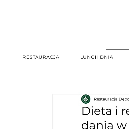
RESTAURACJA
LUNCH DNIA
Restauracja Dęb
Dieta i 
dania w 