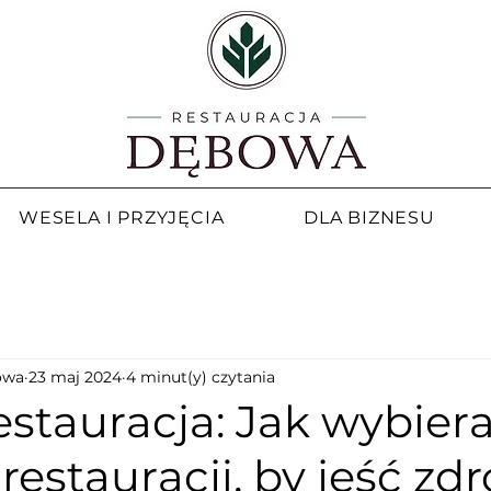
WESELA I PRZYJĘCIA
DLA BIZNESU
owa
23 maj 2024
4 minut(y) czytania
restauracja: Jak wybier
restauracji, by jeść zd