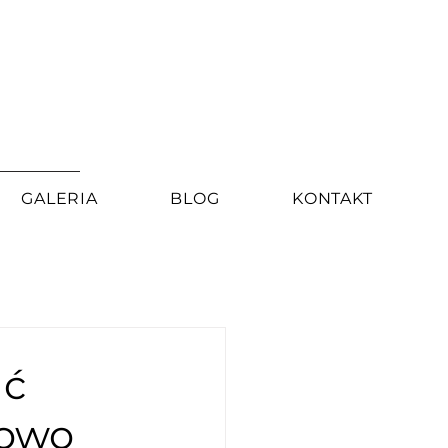
GALERIA
BLOG
KONTAKT
ać
rowo