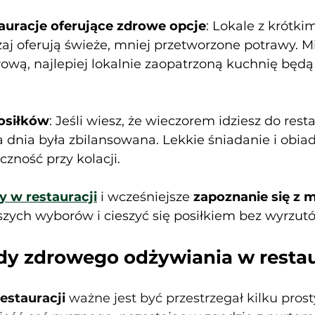
auracje oferujące zdrowe opcje
: Lokale z krótk
j oferują świeże, mniej przetworzone potrawy. Mi
ową, najlepiej lokalnie zaopatrzoną kuchnię będą
osiłków
: Jeśli wiesz, że wieczorem idziesz do resta
ta dnia była zbilansowana. Lekkie śniadanie i obia
czność przy kolacji.
y w restauracji
 i wcześniejsze 
zapoznanie się z 
zych wyborów i cieszyć się posiłkiem bez wyrzut
dy zdrowego odżywiania w restau
estauracji 
ważne jest być przestrzegał kilku prost