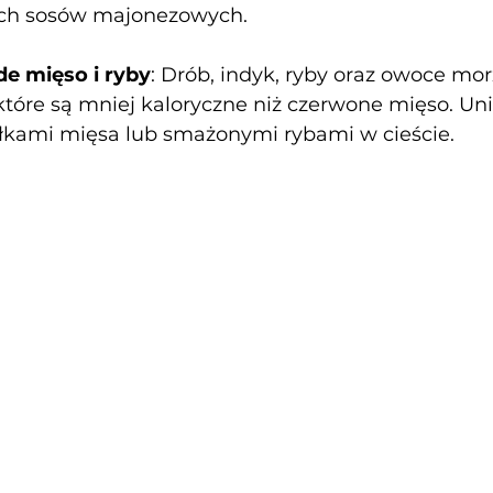
ych sosów majonezowych.
e mięso i ryby
: Drób, indyk, ryby oraz owoce mor
 które są mniej kaloryczne niż czerwone mięso. Uni
łkami mięsa lub smażonymi rybami w cieście.