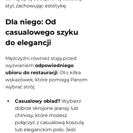
styl, zachowując estetykę.
Dla niego: Od 
casualowego szyku 
do elegancji
Mężczyźni również stają przed 
wyzwaniem 
odpowiedniego 
ubioru do restauracji
. Oto kilka 
wskazówek, które pomogą Panom 
wybrać strój:
Casualowy obiad?
 Wybierz 
dobrze skrojone jeansy lub 
chinosy, które możesz 
połączyć z casualową koszulą 
lub eleganckim polo. Jeśli 