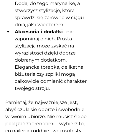
Dodaj do tego marynarkę, a 
stworzysz stylizację, która 
sprawdzi się zarówno w ciągu 
dnia, jak i wieczorem.
Akcesoria i dodatki
– nie 
zapominaj o nich. Prosta 
stylizacja może zyskać na 
wyrazistości dzięki dobrze 
dobranym dodatkom. 
Elegancka torebka, delikatna 
biżuteria czy szpilki mogą 
całkowicie odmienić charakter 
twojego stroju.
Pamiętaj, że najważniejsze jest, 
abyś czuła się dobrze i swobodnie 
w swoim ubiorze. Nie musisz ślepo 
podążać za trendami – wybierz to, 
co najlepiej oddaje twój osobisty 