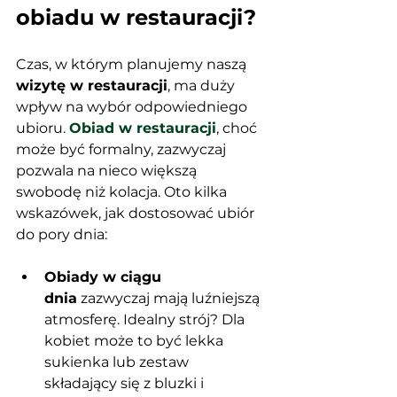
obiadu w restauracji?
Czas, w którym planujemy naszą 
wizytę w restauracji
, ma duży 
wpływ na wybór odpowiedniego 
ubioru. 
Obiad w restauracji
, choć 
może być formalny, zazwyczaj 
pozwala na nieco większą 
swobodę niż kolacja. Oto kilka 
wskazówek, jak dostosować ubiór 
do pory dnia:
Obiady w ciągu 
dnia
 zazwyczaj mają luźniejszą 
atmosferę. Idealny strój? Dla 
kobiet może to być lekka 
sukienka lub zestaw 
składający się z bluzki i 