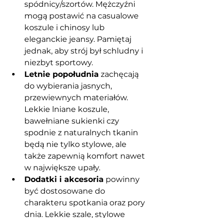
spódnicy/szortów. Mężczyźni 
mogą postawić na casualowe 
koszule i chinosy lub 
eleganckie jeansy. Pamiętaj 
jednak, aby strój był schludny i 
niezbyt sportowy.
Letnie popołudnia
 zachęcają 
do wybierania jasnych, 
przewiewnych materiałów. 
Lekkie lniane koszule, 
bawełniane sukienki czy 
spodnie z naturalnych tkanin 
będą nie tylko stylowe, ale 
także zapewnią komfort nawet 
w największe upały.
Dodatki i akcesoria
 powinny 
być dostosowane do 
charakteru spotkania oraz pory 
dnia. Lekkie szale, stylowe 