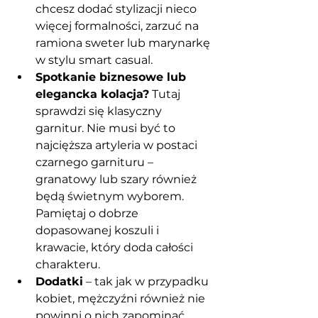
chcesz dodać stylizacji nieco 
więcej formalności, zarzuć na 
ramiona sweter lub marynarkę 
w stylu smart casual.
Spotkanie biznesowe lub 
elegancka kolacja?
 Tutaj 
sprawdzi się klasyczny 
garnitur. Nie musi być to 
najcięższa artyleria w postaci 
czarnego garnituru – 
granatowy lub szary również 
będą świetnym wyborem. 
Pamiętaj o dobrze 
dopasowanej koszuli i 
krawacie, który doda całości 
charakteru.
Dodatki
 – tak jak w przypadku 
kobiet, mężczyźni również nie 
powinni o nich zapominać. 