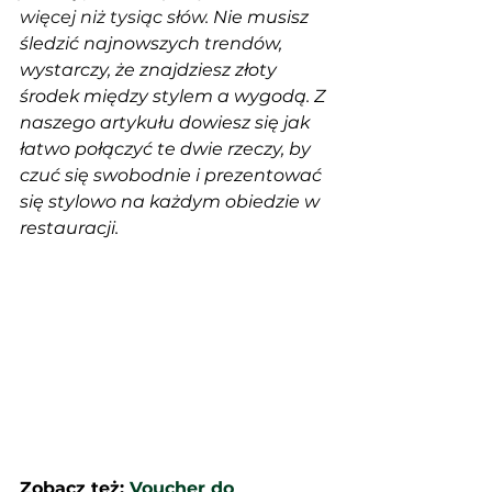
więcej niż tysiąc słów.
 Nie musisz 
śledzić najnowszych trendów, 
wystarczy, że znajdziesz złoty 
środek między stylem a wygodą. Z 
naszego artykułu dowiesz się jak 
łatwo połączyć te dwie rzeczy, by 
czuć się swobodnie i prezentować 
się stylowo na każdym obiedzie w 
restauracji.
Zobacz też: 
Voucher do 