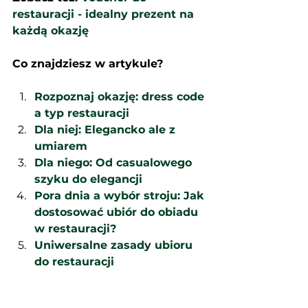
restauracji - idealny prezent na 
każdą okazję
Co znajdziesz w artykule?
Rozpoznaj okazję: dress code 
a typ restauracji
Dla niej: Elegancko ale z 
umiarem
Dla niego: Od casualowego 
szyku do elegancji
Pora dnia a wybór stroju: Jak 
dostosować ubiór do obiadu 
w restauracji?
Uniwersalne zasady ubioru 
do restauracji