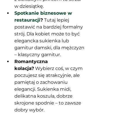
w dziesiątkę.
Spotkanie biznesowe w 
restauracji
?
 Tutaj lepiej 
postawić na bardziej formalny 
strój. Dla kobiet może to być 
elegancka sukienka lub 
garnitur damski, dla mężczyzn 
– klasyczny garnitur.
Romantyczna 
kolacja?
 Wybierz coś, w czym 
poczujesz się atrakcyjnie, ale 
pamiętaj o zachowaniu 
elegancji. Sukienka midi, 
delikatna koszula, dobrze 
skrojone spodnie – to zawsze 
dobry wybór.