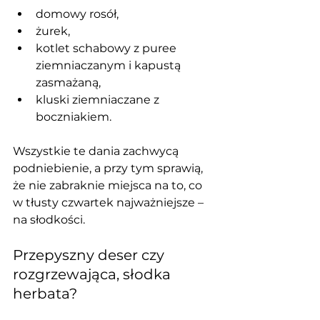
domowy rosół,
żurek,
kotlet schabowy z puree 
ziemniaczanym i kapustą 
zasmażaną,
kluski ziemniaczane z 
boczniakiem.
Wszystkie te dania zachwycą 
podniebienie, a przy tym sprawią, 
że nie zabraknie miejsca na to, co 
w tłusty czwartek najważniejsze – 
na słodkości.
Przepyszny deser czy 
rozgrzewająca, słodka 
herbata?