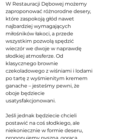
W Restauracji Dębowej możemy 
zaproponować różnorodne desery, 
które zaspokoją głód nawet 
najbardziej wymagających 
miłośników łakoci, a przede 
wszystkim pozwolą spędzić 
wieczór we dwoje w naprawdę 
słodkiej atmosferze. Od 
klasycznego brownie 
czekoladowego z wiśniami i lodami 
po tartę z wyśmienitym kremem 
ganache – jesteśmy pewni, że 
oboje będziecie 
usatysfakcjonowani.
Jeśli jednak będziecie chcieli 
postawić na coś słodkiego, ale 
niekoniecznie w formie deseru, 
proponujemy pyszną, gorącą 