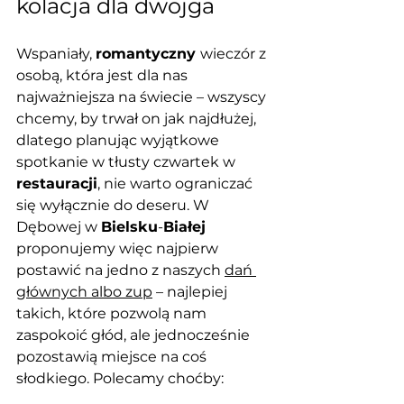
kolacja dla dwojga
Wspaniały, 
romantyczny 
wieczór z 
osobą, która jest dla nas 
najważniejsza na świecie – wszyscy 
chcemy, by trwał on jak najdłużej, 
dlatego planując wyjątkowe 
spotkanie w tłusty czwartek w 
restauracji
, nie warto ograniczać 
się wyłącznie do deseru. W 
Dębowej w 
Bielsku
-
Białej
proponujemy więc najpierw 
postawić na jedno z naszych 
dań 
głównych albo zup
 – najlepiej 
takich, które pozwolą nam 
zaspokoić głód, ale jednocześnie 
pozostawią miejsce na coś 
słodkiego. Polecamy choćby: