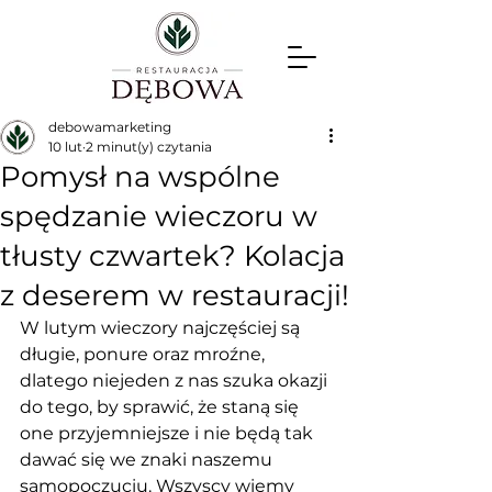
debowamarketing
10 lut
2 minut(y) czytania
Pomysł na wspólne
spędzanie wieczoru w
tłusty czwartek? Kolacja
z deserem w restauracji!
W lutym wieczory najczęściej są 
długie, ponure oraz mroźne, 
dlatego niejeden z nas szuka okazji 
do tego, by sprawić, że staną się 
one przyjemniejsze i nie będą tak 
dawać się we znaki naszemu 
samopoczuciu. Wszyscy wiemy 