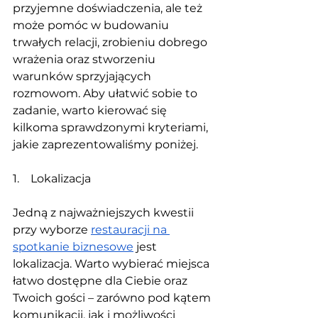
przyjemne doświadczenia, ale też 
może pomóc w budowaniu 
trwałych relacji, zrobieniu dobrego 
wrażenia oraz stworzeniu 
warunków sprzyjających 
rozmowom. Aby ułatwić sobie to 
zadanie, warto kierować się 
kilkoma sprawdzonymi kryteriami, 
jakie zaprezentowaliśmy poniżej.
1.    Lokalizacja
Jedną z najważniejszych kwestii 
przy wyborze 
restauracji na 
spotkanie biznesowe
 jest 
lokalizacja. Warto wybierać miejsca 
łatwo dostępne dla Ciebie oraz 
Twoich gości – zarówno pod kątem 
komunikacji, jak i możliwości 