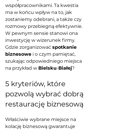
współpracownikami. Ta kwestia 
ma w końcu wpływ na to, jak 
zostaniemy odebrani, a także czy 
rozmowy przebiegną efektywnie. 
W pewnym sensie stanowi ona 
inwestycję w wizerunek firmy. 
Gdzie zorganizować 
spotkanie 
biznesowe
 i o czym pamiętać, 
szukając odpowiedniego miejsca 
na przykład w 
Bielsku
-
Białej
?
5 kryteriów, które 
pozwolą wybrać dobrą 
restaurację biznesową
Właściwie wybrane miejsce na 
kolację biznesową gwarantuje 