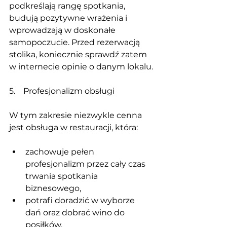
podkreślają rangę spotkania, 
budują pozytywne wrażenia i 
wprowadzają w doskonałe 
samopoczucie. Przed rezerwacją 
stolika, koniecznie sprawdź zatem 
w internecie opinie o danym lokalu.
5.    Profesjonalizm obsługi
W tym zakresie niezwykle cenna 
jest obsługa w restauracji, która:
zachowuje pełen 
profesjonalizm przez cały czas 
trwania spotkania 
biznesowego,
potrafi doradzić w wyborze 
dań oraz dobrać wino do 
posiłków,