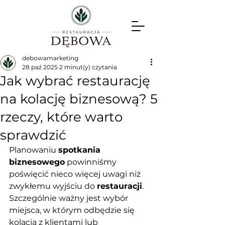
debowamarketing
28 paź 2025
2 minut(y) czytania
Jak wybrać restaurację
na kolację biznesową? 5
rzeczy, które warto
sprawdzić
Planowaniu 
spotkania 
biznesowego
 powinniśmy 
poświęcić nieco więcej uwagi niż 
zwykłemu wyjściu do 
restauracji
. 
Szczególnie ważny jest wybór 
miejsca, w którym odbędzie się 
kolacja z klientami lub 